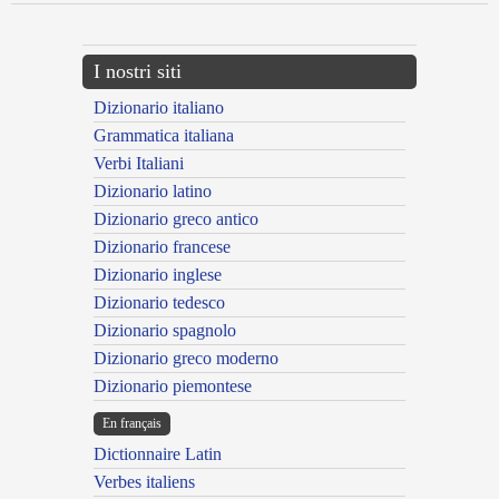
I nostri siti
Dizionario italiano
Grammatica italiana
Verbi Italiani
Dizionario latino
Dizionario greco antico
Dizionario francese
Dizionario inglese
Dizionario tedesco
Dizionario spagnolo
Dizionario greco moderno
Dizionario piemontese
En français
Dictionnaire Latin
Verbes italiens