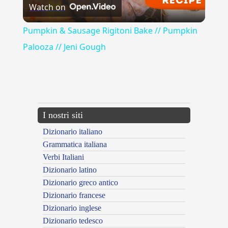
Watch on
Video
Pumpkin & Sausage Rigitoni Bake // Pumpkin
Palooza // Jeni Gough
{{ID:ACCESSIBILE100}}
---CACHE---
I nostri siti
Dizionario italiano
Grammatica italiana
Verbi Italiani
Dizionario latino
Dizionario greco antico
Dizionario francese
Dizionario inglese
Dizionario tedesco