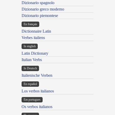
Dizionario spagnolo
Dizionario greco moderno
Dizionario piemontese
En français
Dictionnaire Latin
Verbes italiens
In english
Latin Dictionary
Italian Verbs
In Deutsch
Italienische Verben
En español
Los verbos italianos
Em portugues
Os verbos italianos