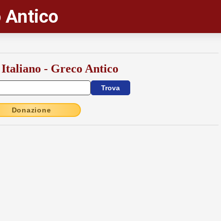
 Antico
 Italiano - Greco Antico
Donazione