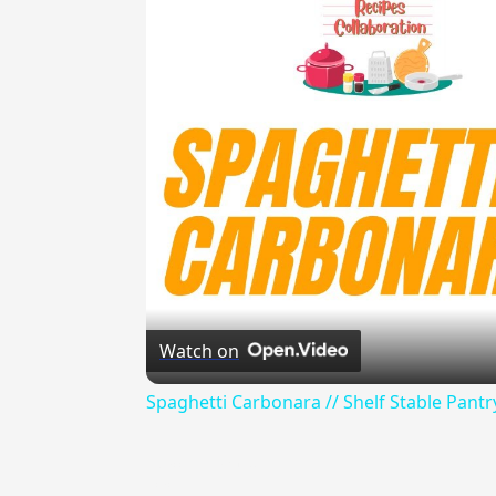
Watch on
Spaghetti Carbonara // Shelf Stable Pantr
{{ID:ACCOLTELLARE100}}
---CACHE---