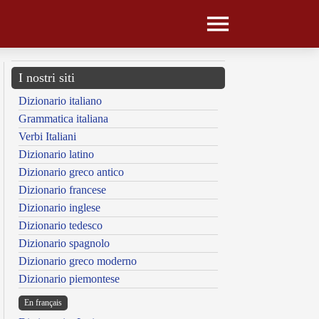
I nostri siti
Dizionario italiano
Grammatica italiana
Verbi Italiani
Dizionario latino
Dizionario greco antico
Dizionario francese
Dizionario inglese
Dizionario tedesco
Dizionario spagnolo
Dizionario greco moderno
Dizionario piemontese
En français