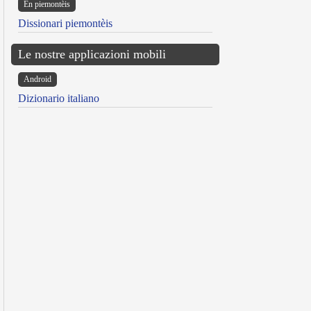
Ën piemontèis
Dissionari piemontèis
Le nostre applicazioni mobili
Android
Dizionario italiano