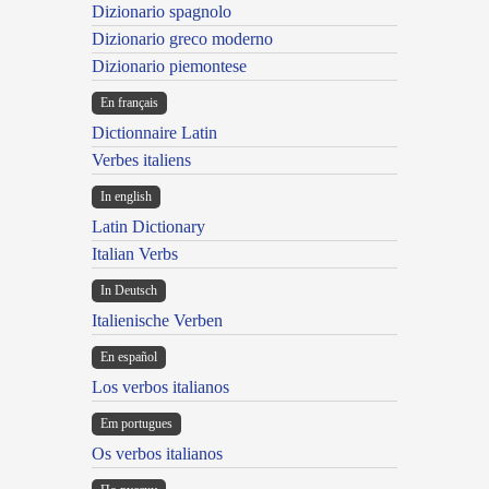
Dizionario spagnolo
Dizionario greco moderno
Dizionario piemontese
En français
Dictionnaire Latin
Verbes italiens
In english
Latin Dictionary
Italian Verbs
In Deutsch
Italienische Verben
En español
Los verbos italianos
Em portugues
Os verbos italianos