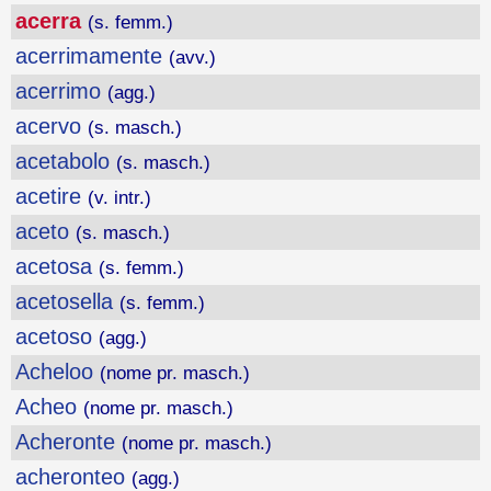
acerra
(s. femm.)
acerrimamente
(avv.)
acerrimo
(agg.)
acervo
(s. masch.)
acetabolo
(s. masch.)
acetire
(v. intr.)
aceto
(s. masch.)
acetosa
(s. femm.)
acetosella
(s. femm.)
acetoso
(agg.)
Acheloo
(nome pr. masch.)
Acheo
(nome pr. masch.)
Acheronte
(nome pr. masch.)
acheronteo
(agg.)