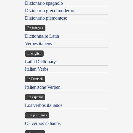
Dizionario spagnolo
Dizionario greco moderno
Dizionario piemontese
En français
Dictionnaire Latin
Verbes italiens
In english
Latin Dictionary
Italian Verbs
In Deutsch
Italienische Verben
En español
Los verbos italianos
Em portugues
Os verbos italianos