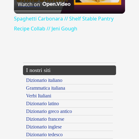
Watch on
Video
Spaghetti Carbonara // Shelf Stable Pantry
Recipe Collab // Jeni Gough
{{ID:ACQUERELLA100}}
---CACHE---
I nostri siti
Dizionario italiano
Grammatica italiana
Verbi Italiani
Dizionario latino
Dizionario greco antico
Dizionario francese
Dizionario inglese
Dizionario tedesco