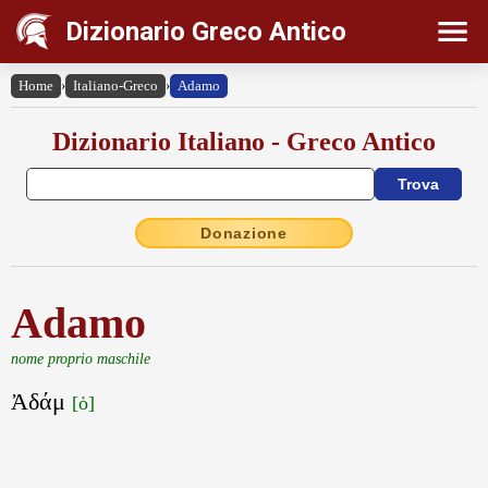
Dizionario Greco Antico
Home
›
Italiano-Greco
›
Adamo
Dizionario Italiano - Greco Antico
Donazione
Adamo
nome proprio maschile
Ἀδάμ
[ὁ]