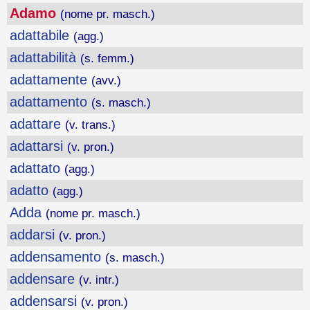
Adamo
(nome pr. masch.)
adattabile
(agg.)
adattabilità
(s. femm.)
adattamente
(avv.)
adattamento
(s. masch.)
adattare
(v. trans.)
adattarsi
(v. pron.)
adattato
(agg.)
adatto
(agg.)
Adda
(nome pr. masch.)
addarsi
(v. pron.)
addensamento
(s. masch.)
addensare
(v. intr.)
addensarsi
(v. pron.)