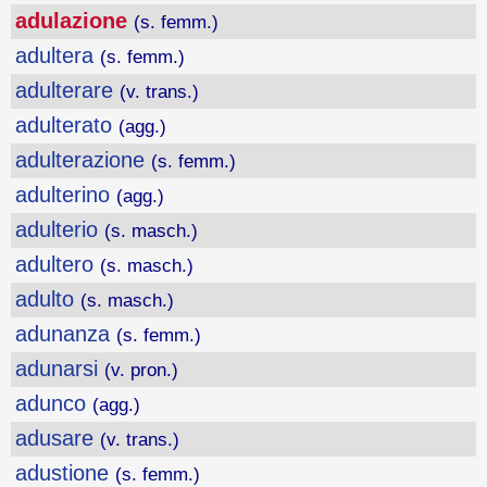
adulazione
(s. femm.)
adultera
(s. femm.)
adulterare
(v. trans.)
adulterato
(agg.)
adulterazione
(s. femm.)
adulterino
(agg.)
adulterio
(s. masch.)
adultero
(s. masch.)
adulto
(s. masch.)
adunanza
(s. femm.)
adunarsi
(v. pron.)
adunco
(agg.)
adusare
(v. trans.)
adustione
(s. femm.)