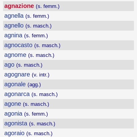
agnazione
(s. femm.)
agnella
(s. femm.)
agnello
(s. masch.)
agnina
(s. femm.)
agnocasto
(s. masch.)
agnome
(s. masch.)
ago
(s. masch.)
agognare
(v. intr.)
agonale
(agg.)
agonarca
(s. masch.)
agone
(s. masch.)
agonia
(s. femm.)
agonista
(s. masch.)
agoraio
(s. masch.)