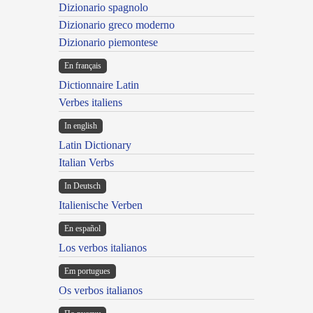
Dizionario spagnolo
Dizionario greco moderno
Dizionario piemontese
En français
Dictionnaire Latin
Verbes italiens
In english
Latin Dictionary
Italian Verbs
In Deutsch
Italienische Verben
En español
Los verbos italianos
Em portugues
Os verbos italianos