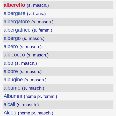
alberello
(s. masch.)
albergare
(v. trans.)
albergatore
(s. masch.)
albergatrice
(s. femm.)
albergo
(s. masch.)
albero
(s. masch.)
albicocco
(s. masch.)
albo
(s. masch.)
albore
(s. masch.)
albugine
(s. masch.)
albume
(s. masch.)
Albunea
(nome pr. femm.)
alcali
(s. masch.)
Alceo
(nome pr. masch.)