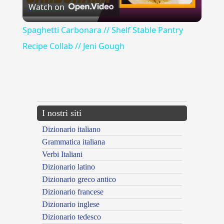
Watch on
Video
Spaghetti Carbonara // Shelf Stable Pantry
Recipe Collab // Jeni Gough
{{ID:ALBERELLO100}}
---CACHE---
I nostri siti
Dizionario italiano
Grammatica italiana
Verbi Italiani
Dizionario latino
Dizionario greco antico
Dizionario francese
Dizionario inglese
Dizionario tedesco