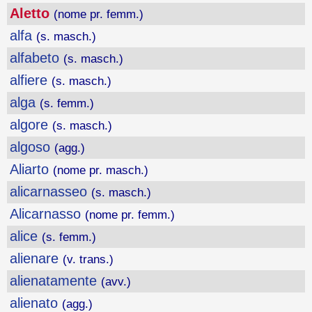
Aletto
(nome pr. femm.)
alfa
(s. masch.)
alfabeto
(s. masch.)
alfiere
(s. masch.)
alga
(s. femm.)
algore
(s. masch.)
algoso
(agg.)
Aliarto
(nome pr. masch.)
alicarnasseo
(s. masch.)
Alicarnasso
(nome pr. femm.)
alice
(s. femm.)
alienare
(v. trans.)
alienatamente
(avv.)
alienato
(agg.)