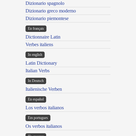
Dizionario spagnolo
Dizionario greco moderno
Dizionario piemontese
En français
Dictionnaire Latin
Verbes italiens
In english
Latin Dictionary
Italian Verbs
In Deutsch
Italienische Verben
En español
Los verbos italianos
Em portugues
Os verbos italianos