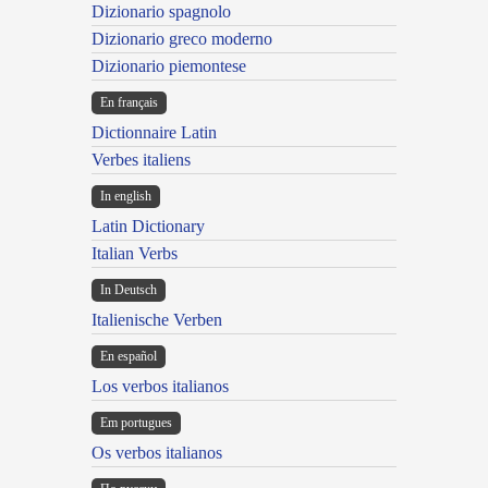
Dizionario spagnolo
Dizionario greco moderno
Dizionario piemontese
En français
Dictionnaire Latin
Verbes italiens
In english
Latin Dictionary
Italian Verbs
In Deutsch
Italienische Verben
En español
Los verbos italianos
Em portugues
Os verbos italianos