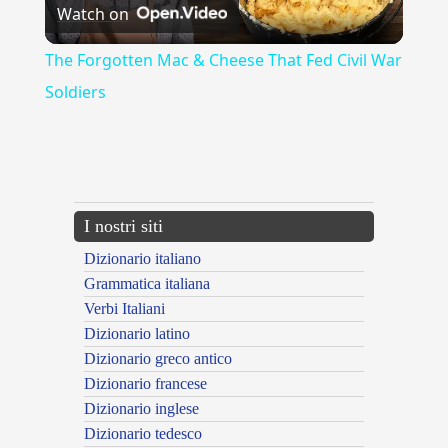
Watch on
Video
The Forgotten Mac & Cheese That Fed Civil War
Soldiers
{{ID:ALLENAMENTO100}}
---CACHE---
I nostri siti
Dizionario italiano
Grammatica italiana
Verbi Italiani
Dizionario latino
Dizionario greco antico
Dizionario francese
Dizionario inglese
Dizionario tedesco