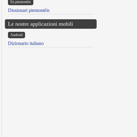
Ën piemontèis
Dissionari piemontèis
Le nostre applicazioni mobili
Android
Dizionario italiano