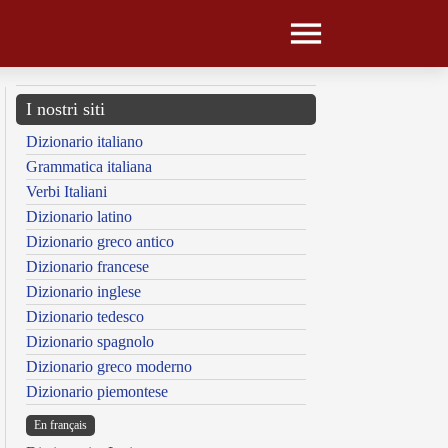
I nostri siti
Dizionario italiano
Grammatica italiana
Verbi Italiani
Dizionario latino
Dizionario greco antico
Dizionario francese
Dizionario inglese
Dizionario tedesco
Dizionario spagnolo
Dizionario greco moderno
Dizionario piemontese
En français