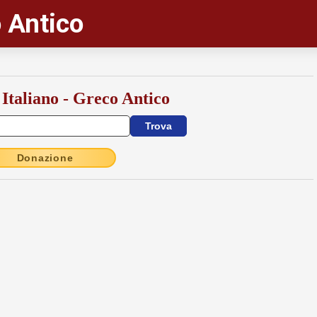
 Antico
 Italiano - Greco Antico
Donazione