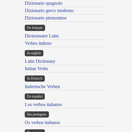
Dizionario spagnolo
Dizionario greco moderno
Dizionario piemontese
En français
Dictionnaire Latin
Verbes italiens
In english
Latin Dictionary
Italian Verbs
In Deutsch
Italienische Verben
En español
Los verbos italianos
Em portugues
Os verbos italianos