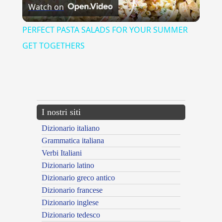
Watch on
Video
PERFECT PASTA SALADS FOR YOUR SUMMER
GET TOGETHERS
{{ID:AMMALIATRICE100}}
---CACHE---
I nostri siti
Dizionario italiano
Grammatica italiana
Verbi Italiani
Dizionario latino
Dizionario greco antico
Dizionario francese
Dizionario inglese
Dizionario tedesco