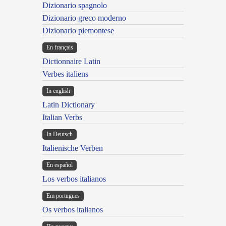
Dizionario spagnolo
Dizionario greco moderno
Dizionario piemontese
En français
Dictionnaire Latin
Verbes italiens
In english
Latin Dictionary
Italian Verbs
In Deutsch
Italienische Verben
En español
Los verbos italianos
Em portugues
Os verbos italianos