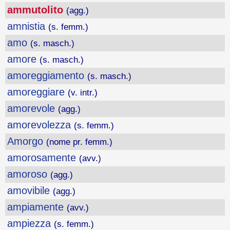
ammutolito
(agg.)
amnistia
(s. femm.)
amo
(s. masch.)
amore
(s. masch.)
amoreggiamento
(s. masch.)
amoreggiare
(v. intr.)
amorevole
(agg.)
amorevolezza
(s. femm.)
Amorgo
(nome pr. femm.)
amorosamente
(avv.)
amoroso
(agg.)
amovibile
(agg.)
ampiamente
(avv.)
ampiezza
(s. femm.)