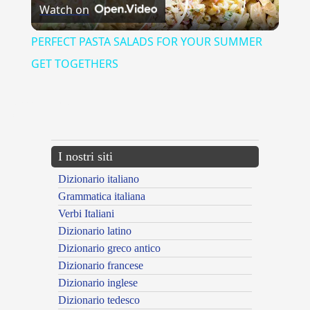
Watch on
Video
PERFECT PASTA SALADS FOR YOUR SUMMER
GET TOGETHERS
{{ID:AMMUTOLITO100}}
---CACHE---
I nostri siti
Dizionario italiano
Grammatica italiana
Verbi Italiani
Dizionario latino
Dizionario greco antico
Dizionario francese
Dizionario inglese
Dizionario tedesco