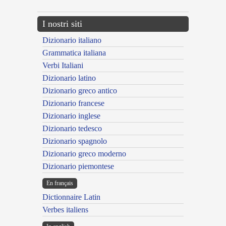
I nostri siti
Dizionario italiano
Grammatica italiana
Verbi Italiani
Dizionario latino
Dizionario greco antico
Dizionario francese
Dizionario inglese
Dizionario tedesco
Dizionario spagnolo
Dizionario greco moderno
Dizionario piemontese
En français
Dictionnaire Latin
Verbes italiens