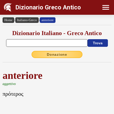
Dizionario Greco Antico
Home
›
Italiano-Greco
›
anteriore
Dizionario Italiano - Greco Antico
Donazione
anteriore
aggettivo
πρότερος