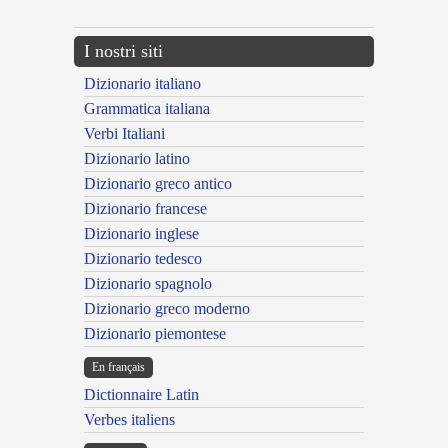
I nostri siti
Dizionario italiano
Grammatica italiana
Verbi Italiani
Dizionario latino
Dizionario greco antico
Dizionario francese
Dizionario inglese
Dizionario tedesco
Dizionario spagnolo
Dizionario greco moderno
Dizionario piemontese
En français
Dictionnaire Latin
Verbes italiens