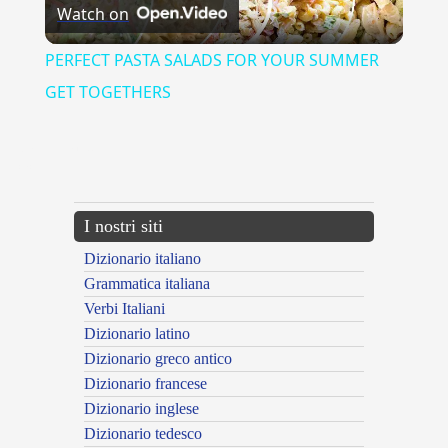
Watch on
Video
PERFECT PASTA SALADS FOR YOUR SUMMER
GET TOGETHERS
{{ID:ANTILOGIA100}}
---CACHE---
I nostri siti
Dizionario italiano
Grammatica italiana
Verbi Italiani
Dizionario latino
Dizionario greco antico
Dizionario francese
Dizionario inglese
Dizionario tedesco