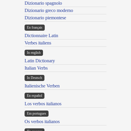
Dizionario spagnolo
Dizionario greco moderno
Dizionario piemontese
En français
Dictionnaire Latin
Verbes italiens
In english
Latin Dictionary
Italian Verbs
In Deutsch
Italienische Verben
En español
Los verbos italianos
Em portugues
Os verbos italianos