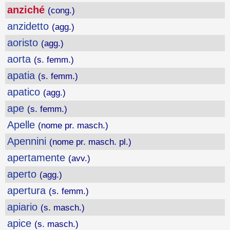
anziché
(cong.)
anzidetto
(agg.)
aoristo
(agg.)
aorta
(s. femm.)
apatia
(s. femm.)
apatico
(agg.)
ape
(s. femm.)
Apelle
(nome pr. masch.)
Apennini
(nome pr. masch. pl.)
apertamente
(avv.)
aperto
(agg.)
apertura
(s. femm.)
apiario
(s. masch.)
apice
(s. masch.)