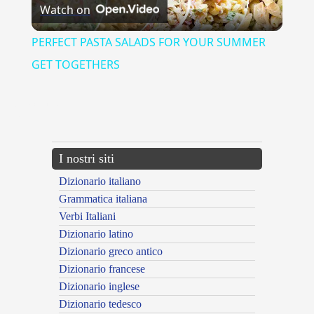
Watch on
Video
PERFECT PASTA SALADS FOR YOUR SUMMER
GET TOGETHERS
{{ID:ANZICHE100}}
---CACHE---
I nostri siti
Dizionario italiano
Grammatica italiana
Verbi Italiani
Dizionario latino
Dizionario greco antico
Dizionario francese
Dizionario inglese
Dizionario tedesco