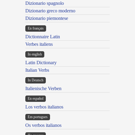
Dizionario spagnolo
Dizionario greco moderno
Dizionario piemontese
En français
Dictionnaire Latin
Verbes italiens
In english
Latin Dictionary
Italian Verbs
In Deutsch
Italienische Verben
En español
Los verbos italianos
Em portugues
Os verbos italianos