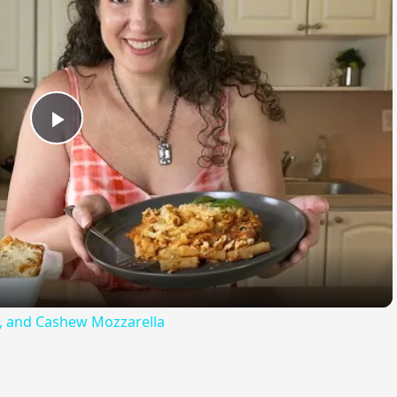
Play
Video
ta, and Cashew Mozzarella