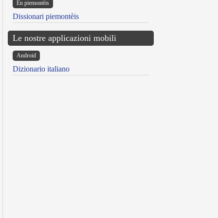
Ën piemontèis
Dissionari piemontèis
Le nostre applicazioni mobili
Android
Dizionario italiano