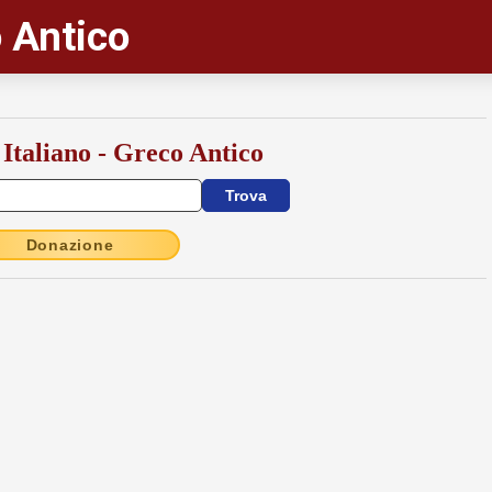
 Antico
 Italiano - Greco Antico
Donazione