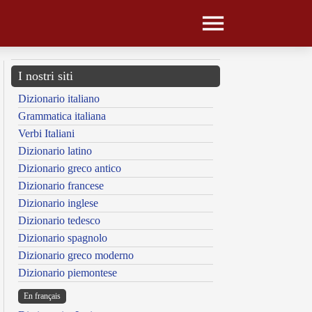
I nostri siti
Dizionario italiano
Grammatica italiana
Verbi Italiani
Dizionario latino
Dizionario greco antico
Dizionario francese
Dizionario inglese
Dizionario tedesco
Dizionario spagnolo
Dizionario greco moderno
Dizionario piemontese
En français