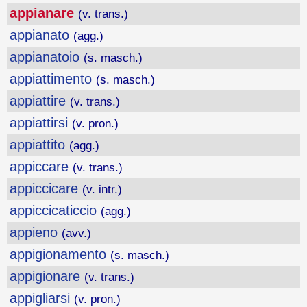
appianare
(v. trans.)
appianato
(agg.)
appianatoio
(s. masch.)
appiattimento
(s. masch.)
appiattire
(v. trans.)
appiattirsi
(v. pron.)
appiattito
(agg.)
appiccare
(v. trans.)
appiccicare
(v. intr.)
appiccicaticcio
(agg.)
appieno
(avv.)
appigionamento
(s. masch.)
appigionare
(v. trans.)
appigliarsi
(v. pron.)