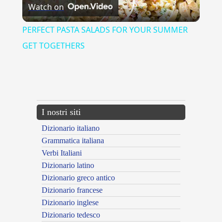
Watch on
Video
PERFECT PASTA SALADS FOR YOUR SUMMER
GET TOGETHERS
{{ID:APPOSITAMENTE100}}
---CACHE---
I nostri siti
Dizionario italiano
Grammatica italiana
Verbi Italiani
Dizionario latino
Dizionario greco antico
Dizionario francese
Dizionario inglese
Dizionario tedesco