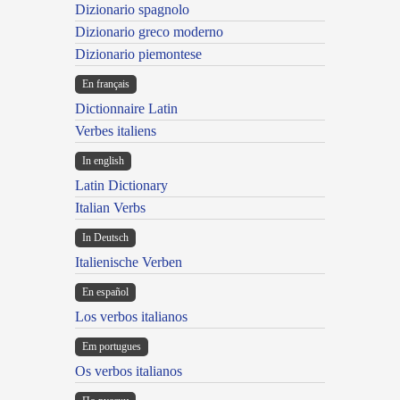
Dizionario spagnolo
Dizionario greco moderno
Dizionario piemontese
En français
Dictionnaire Latin
Verbes italiens
In english
Latin Dictionary
Italian Verbs
In Deutsch
Italienische Verben
En español
Los verbos italianos
Em portugues
Os verbos italianos