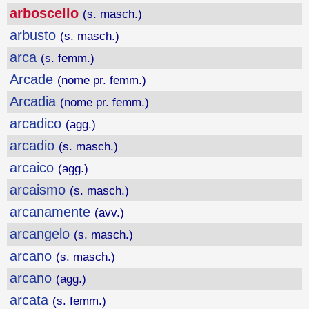
arboscello
(s. masch.)
arbusto
(s. masch.)
arca
(s. femm.)
Arcade
(nome pr. femm.)
Arcadia
(nome pr. femm.)
arcadico
(agg.)
arcadio
(s. masch.)
arcaico
(agg.)
arcaismo
(s. masch.)
arcanamente
(avv.)
arcangelo
(s. masch.)
arcano
(s. masch.)
arcano
(agg.)
arcata
(s. femm.)