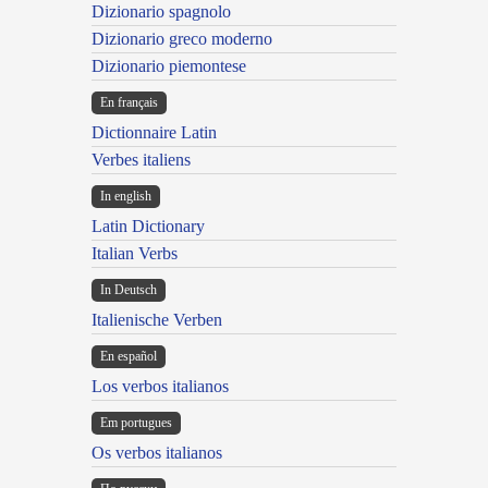
Dizionario spagnolo
Dizionario greco moderno
Dizionario piemontese
En français
Dictionnaire Latin
Verbes italiens
In english
Latin Dictionary
Italian Verbs
In Deutsch
Italienische Verben
En español
Los verbos italianos
Em portugues
Os verbos italianos