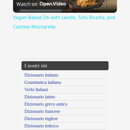
Watch on
Video
Vegan Baked Ziti with Lentils, Tofu Ricotta, and
Cashew Mozzarella
{{ID:ARBOSCELLO100}}
---CACHE---
I nostri siti
Dizionario italiano
Grammatica italiana
Verbi Italiani
Dizionario latino
Dizionario greco antico
Dizionario francese
Dizionario inglese
Dizionario tedesco