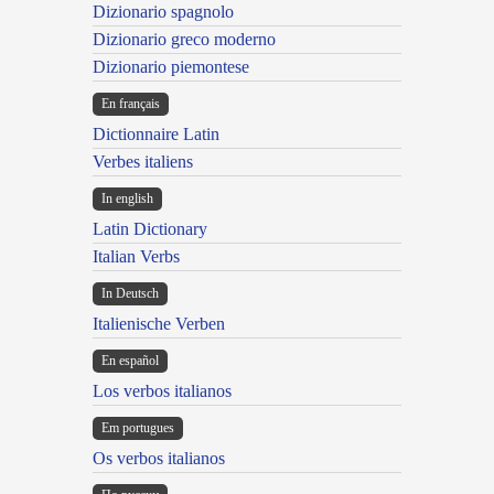
Dizionario spagnolo
Dizionario greco moderno
Dizionario piemontese
En français
Dictionnaire Latin
Verbes italiens
In english
Latin Dictionary
Italian Verbs
In Deutsch
Italienische Verben
En español
Los verbos italianos
Em portugues
Os verbos italianos