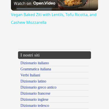
Watch on
Video
Vegan Baked Ziti with Lentils, Tofu Ricotta, and
Cashew Mozzarella
{{ID:ARCHIA100}}
---CACHE---
I nostri siti
Dizionario italiano
Grammatica italiana
Verbi Italiani
Dizionario latino
Dizionario greco antico
Dizionario francese
Dizionario inglese
Dizionario tedesco