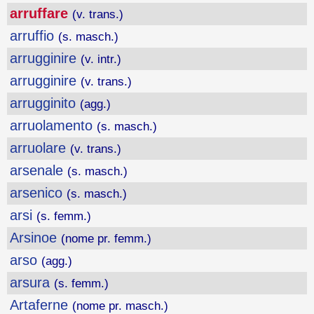
arruffare
(v. trans.)
arruffio
(s. masch.)
arrugginire
(v. intr.)
arrugginire
(v. trans.)
arrugginito
(agg.)
arruolamento
(s. masch.)
arruolare
(v. trans.)
arsenale
(s. masch.)
arsenico
(s. masch.)
arsi
(s. femm.)
Arsinoe
(nome pr. femm.)
arso
(agg.)
arsura
(s. femm.)
Artaferne
(nome pr. masch.)