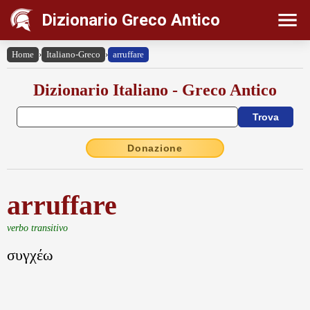
Dizionario Greco Antico
Home
›
Italiano-Greco
›
arruffare
Dizionario Italiano - Greco Antico
Donazione
arruffare
verbo transitivo
συγχέω