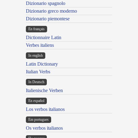
Dizionario spagnolo
Dizionario greco moderno
Dizionario piemontese
En français
Dictionnaire Latin
Verbes italiens
In english
Latin Dictionary
Italian Verbs
In Deutsch
Italienische Verben
En español
Los verbos italianos
Em portugues
Os verbos italianos