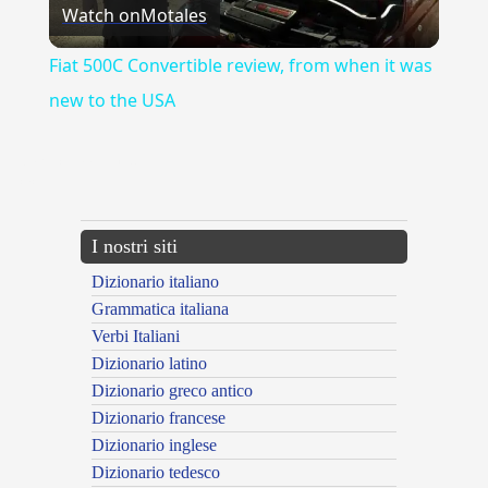
Watch on
Motales
Video
Fiat 500C Convertible review, from when it was
new to the USA
{{ID:ARTIFICIOSAMENTE100}}
---CACHE---
I nostri siti
Dizionario italiano
Grammatica italiana
Verbi Italiani
Dizionario latino
Dizionario greco antico
Dizionario francese
Dizionario inglese
Dizionario tedesco