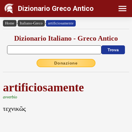
Dizionario Greco Antico
Home
›
Italiano-Greco
›
artificiosamente
Dizionario Italiano - Greco Antico
Donazione
artificiosamente
avverbio
τεχνικῶς