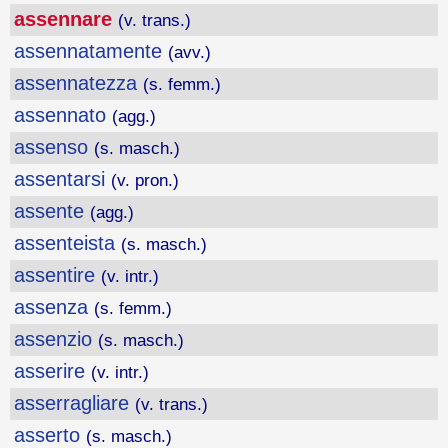
assennare
(v. trans.)
assennatamente
(avv.)
assennatezza
(s. femm.)
assennato
(agg.)
assenso
(s. masch.)
assentarsi
(v. pron.)
assente
(agg.)
assenteista
(s. masch.)
assentire
(v. intr.)
assenza
(s. femm.)
assenzio
(s. masch.)
asserire
(v. intr.)
asserragliare
(v. trans.)
asserto
(s. masch.)