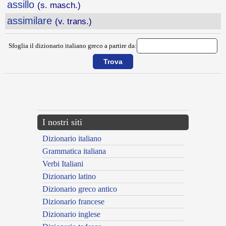
assillo
(s. masch.)
assimilare
(v. trans.)
Sfoglia il dizionario italiano greco a partire da:
{{ID:ASSICURARE100}}
---CACHE---
I nostri siti
Dizionario italiano
Grammatica italiana
Verbi Italiani
Dizionario latino
Dizionario greco antico
Dizionario francese
Dizionario inglese