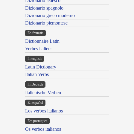
Dizionario tedesco
Dizionario spagnolo
Dizionario greco moderno
Dizionario piemontese
En français
Dictionnaire Latin
Verbes italiens
In english
Latin Dictionary
Italian Verbs
In Deutsch
Italienische Verben
En español
Los verbos italianos
Em portugues
Os verbos italianos