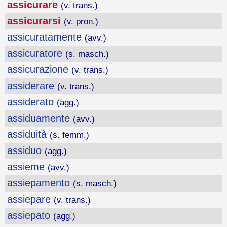
assicurare
(v. trans.)
assicurarsi
(v. pron.)
assicuratamente
(avv.)
assicuratore
(s. masch.)
assicurazione
(v. trans.)
assiderare
(v. trans.)
assiderato
(agg.)
assiduamente
(avv.)
assiduità
(s. femm.)
assiduo
(agg.)
assieme
(avv.)
assiepamento
(s. masch.)
assiepare
(v. trans.)
assiepato
(agg.)