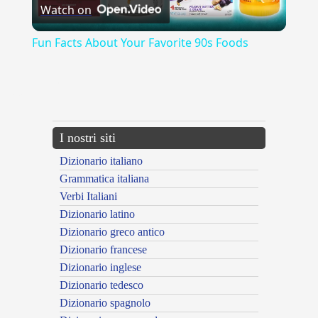
Watch on
Video
Fun Facts About Your Favorite 90s Foods
{{ID:ASSORBENTE100}}
---CACHE---
I nostri siti
Dizionario italiano
Grammatica italiana
Verbi Italiani
Dizionario latino
Dizionario greco antico
Dizionario francese
Dizionario inglese
Dizionario tedesco
Dizionario spagnolo