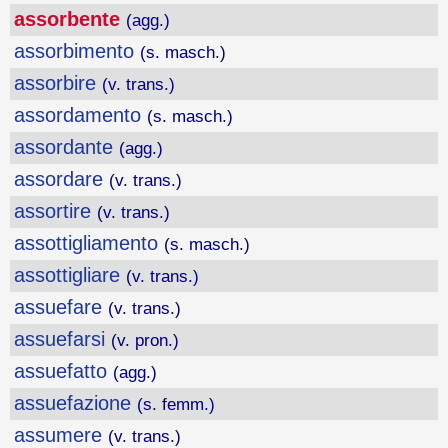
assorbente
(agg.)
assorbimento
(s. masch.)
assorbire
(v. trans.)
assordamento
(s. masch.)
assordante
(agg.)
assordare
(v. trans.)
assortire
(v. trans.)
assottigliamento
(s. masch.)
assottigliare
(v. trans.)
assuefare
(v. trans.)
assuefarsi
(v. pron.)
assuefatto
(agg.)
assuefazione
(s. femm.)
assumere
(v. trans.)