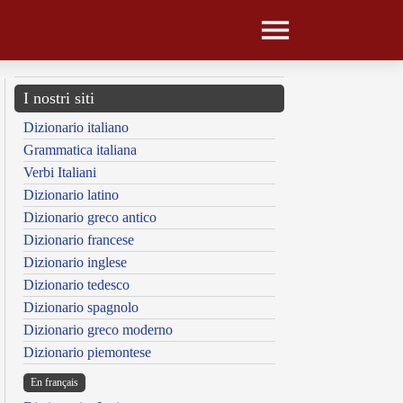
I nostri siti
Dizionario italiano
Grammatica italiana
Verbi Italiani
Dizionario latino
Dizionario greco antico
Dizionario francese
Dizionario inglese
Dizionario tedesco
Dizionario spagnolo
Dizionario greco moderno
Dizionario piemontese
En français