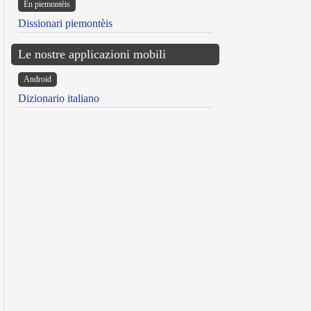
Ën piemontèis
Dissionari piemontèis
Le nostre applicazioni mobili
Android
Dizionario italiano