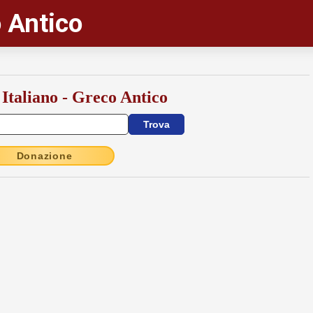
 Antico
 Italiano - Greco Antico
Donazione