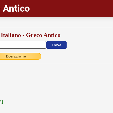
 Antico
 Italiano - Greco Antico
Donazione
ἡ]