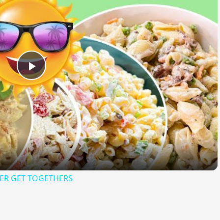
Play
Video
ER GET TOGETHERS