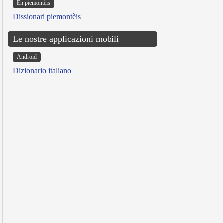
Ën piemontèis
Dissionari piemontèis
Le nostre applicazioni mobili
Android
Dizionario italiano