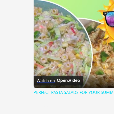
Watch on
PERFECT PASTA SALADS FOR YOUR SUMM
{{ID:ATTRICE100}}
---CACHE---