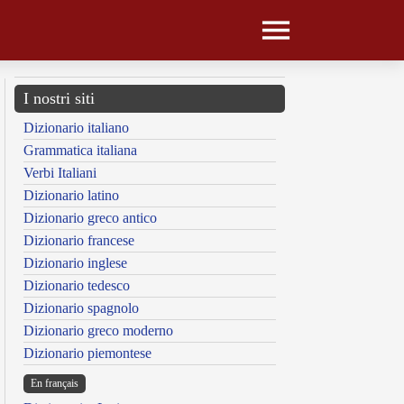
I nostri siti
Dizionario italiano
Grammatica italiana
Verbi Italiani
Dizionario latino
Dizionario greco antico
Dizionario francese
Dizionario inglese
Dizionario tedesco
Dizionario spagnolo
Dizionario greco moderno
Dizionario piemontese
En français