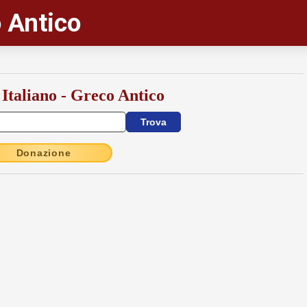
 Antico
 Italiano - Greco Antico
Donazione