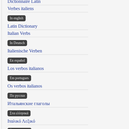
Dictionnaire Latin
Verbes italiens
In english
Latin Dictionary
Italian Verbs
In Deutsch
Italienische Verben
En español
Los verbos italianos
Em portugues
Os verbos italianos
По русски
Итальянские глаголы
Στα ελληνικά
Ιταλικό Λεξικό