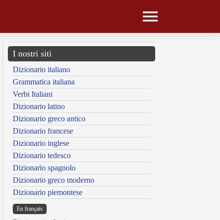
I nostri siti
Dizionario italiano
Grammatica italiana
Verbi Italiani
Dizionario latino
Dizionario greco antico
Dizionario francese
Dizionario inglese
Dizionario tedesco
Dizionario spagnolo
Dizionario greco moderno
Dizionario piemontese
En français