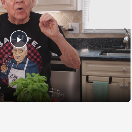
Play
Video