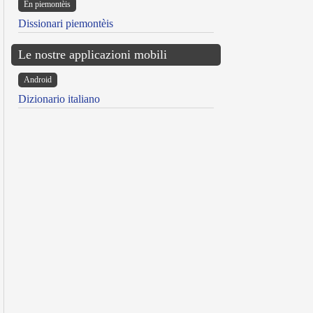
Ën piemontèis
Dissionari piemontèis
Le nostre applicazioni mobili
Android
Dizionario italiano