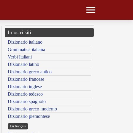
I nostri siti
Dizionario italiano
Grammatica italiana
Verbi Italiani
Dizionario latino
Dizionario greco antico
Dizionario francese
Dizionario inglese
Dizionario tedesco
Dizionario spagnolo
Dizionario greco moderno
Dizionario piemontese
En français