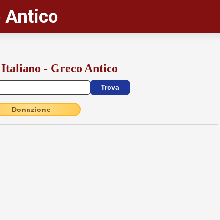
 Antico
 Italiano - Greco Antico
Donazione