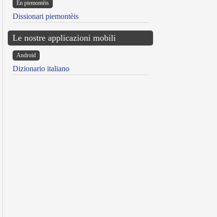
Ën piemontèis
Dissionari piemontèis
Le nostre applicazioni mobili
Android
Dizionario italiano