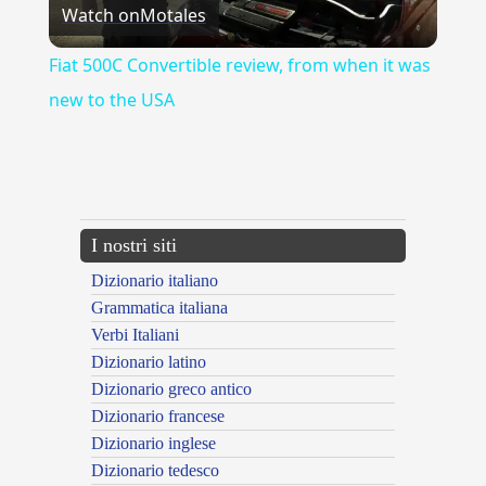
Watch on
Motales
Video
Fiat 500C Convertible review, from when it was
new to the USA
{{ID:AVVEDUTO100}}
---CACHE---
I nostri siti
Dizionario italiano
Grammatica italiana
Verbi Italiani
Dizionario latino
Dizionario greco antico
Dizionario francese
Dizionario inglese
Dizionario tedesco