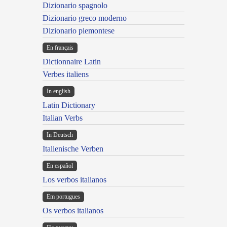
Dizionario spagnolo
Dizionario greco moderno
Dizionario piemontese
En français
Dictionnaire Latin
Verbes italiens
In english
Latin Dictionary
Italian Verbs
In Deutsch
Italienische Verben
En español
Los verbos italianos
Em portugues
Os verbos italianos