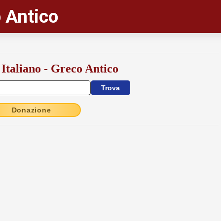
 Antico
 Italiano - Greco Antico
Donazione