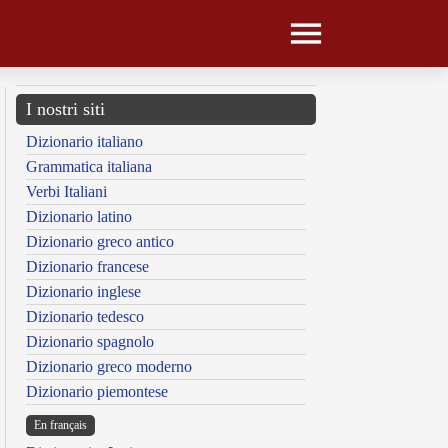
I nostri siti
Dizionario italiano
Grammatica italiana
Verbi Italiani
Dizionario latino
Dizionario greco antico
Dizionario francese
Dizionario inglese
Dizionario tedesco
Dizionario spagnolo
Dizionario greco moderno
Dizionario piemontese
En français