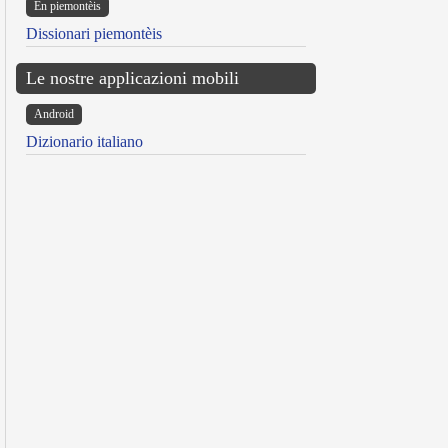
Ën piemontèis
Dissionari piemontèis
Le nostre applicazioni mobili
Android
Dizionario italiano