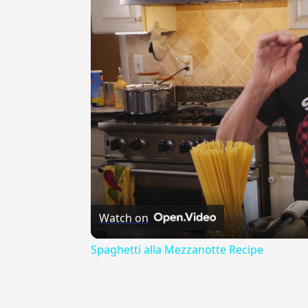
Watch on
Spaghetti alla Mezzanotte Recipe
{{ID:AVVENTUROSO100}}
---CACHE---