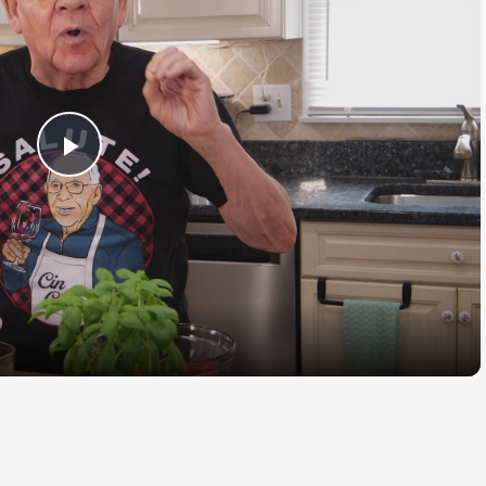
Play
Video