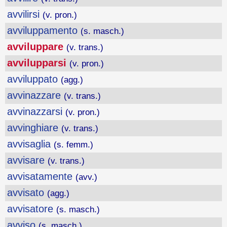
avvilirsi
(v. pron.)
avviluppamento
(s. masch.)
avviluppare
(v. trans.)
avvilupparsi
(v. pron.)
avviluppato
(agg.)
avvinazzare
(v. trans.)
avvinazzarsi
(v. pron.)
avvinghiare
(v. trans.)
avvisaglia
(s. femm.)
avvisare
(v. trans.)
avvisatamente
(avv.)
avvisato
(agg.)
avvisatore
(s. masch.)
avviso
(s. masch.)