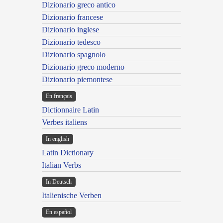
Dizionario greco antico
Dizionario francese
Dizionario inglese
Dizionario tedesco
Dizionario spagnolo
Dizionario greco moderno
Dizionario piemontese
En français
Dictionnaire Latin
Verbes italiens
In english
Latin Dictionary
Italian Verbs
In Deutsch
Italienische Verben
En español