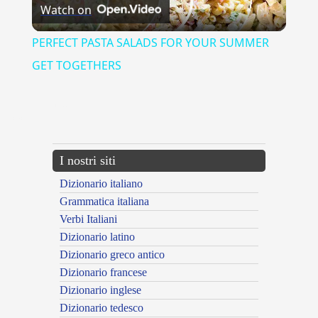
Watch on
Video
PERFECT PASTA SALADS FOR YOUR SUMMER
GET TOGETHERS
{{ID:AVVOLTOIO100}}
---CACHE---
I nostri siti
Dizionario italiano
Grammatica italiana
Verbi Italiani
Dizionario latino
Dizionario greco antico
Dizionario francese
Dizionario inglese
Dizionario tedesco