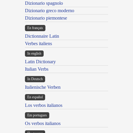
Dizionario spagnolo
Dizionario greco moderno
Dizionario piemontese
En français
Dictionnaire Latin
Verbes italiens
In english
Latin Dictionary
Italian Verbs
In Deutsch
Italienische Verben
En español
Los verbos italianos
Em portugues
Os verbos italianos