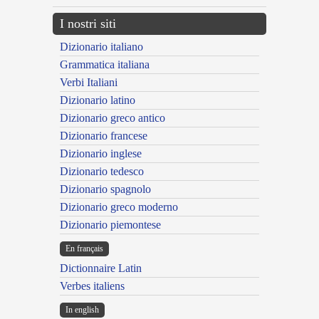
I nostri siti
Dizionario italiano
Grammatica italiana
Verbi Italiani
Dizionario latino
Dizionario greco antico
Dizionario francese
Dizionario inglese
Dizionario tedesco
Dizionario spagnolo
Dizionario greco moderno
Dizionario piemontese
En français
Dictionnaire Latin
Verbes italiens
In english