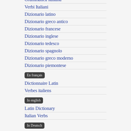
Verbi Italiani
Dizionario latino
Dizionario greco antico
Dizionario francese
Dizionario inglese
Dizionario tedesco
Dizionario spagnolo
Dizionario greco moderno
Dizionario piemontese
En français
Dictionnaire Latin
Verbes italiens
In english
Latin Dictionary
Italian Verbs
In Deutsch