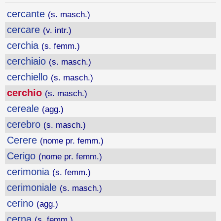
cercante
(s. masch.)
cercare
(v. intr.)
cerchia
(s. femm.)
cerchiaio
(s. masch.)
cerchiello
(s. masch.)
cerchio
(s. masch.)
cereale
(agg.)
cerebro
(s. masch.)
Cerere
(nome pr. femm.)
Cerigo
(nome pr. femm.)
cerimonia
(s. femm.)
cerimoniale
(s. masch.)
cerino
(agg.)
cerna
(s. femm.)