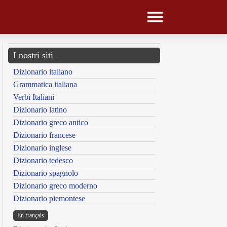
I nostri siti
Dizionario italiano
Grammatica italiana
Verbi Italiani
Dizionario latino
Dizionario greco antico
Dizionario francese
Dizionario inglese
Dizionario tedesco
Dizionario spagnolo
Dizionario greco moderno
Dizionario piemontese
En français