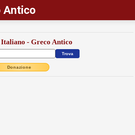
 Antico
 Italiano - Greco Antico
Donazione