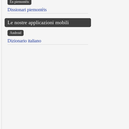
Ën piemontèis
Dissionari piemontèis
Le nostre applicazioni mobili
Android
Dizionario italiano