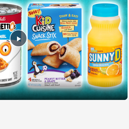
Play
Video