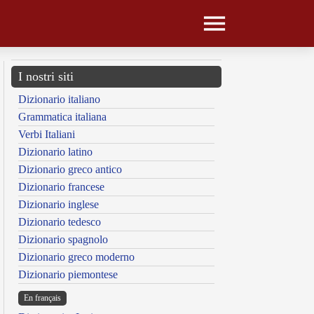
I nostri siti
Dizionario italiano
Grammatica italiana
Verbi Italiani
Dizionario latino
Dizionario greco antico
Dizionario francese
Dizionario inglese
Dizionario tedesco
Dizionario spagnolo
Dizionario greco moderno
Dizionario piemontese
En français