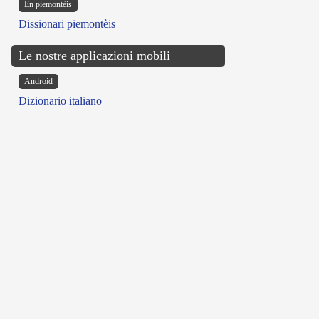
Ën piemontèis
Dissionari piemontèis
Le nostre applicazioni mobili
Android
Dizionario italiano