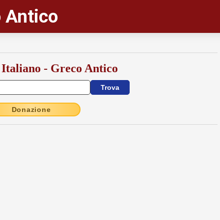
 Antico
 Italiano - Greco Antico
Donazione