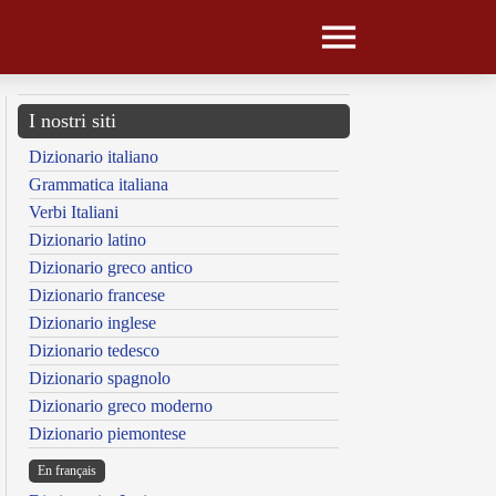
I nostri siti
Dizionario italiano
Grammatica italiana
Verbi Italiani
Dizionario latino
Dizionario greco antico
Dizionario francese
Dizionario inglese
Dizionario tedesco
Dizionario spagnolo
Dizionario greco moderno
Dizionario piemontese
En français