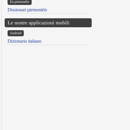
Ën piemontèis
Dissionari piemontèis
Le nostre applicazioni mobili
Android
Dizionario italiano