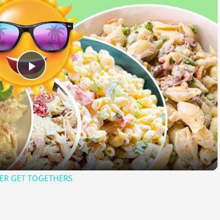
Play
Video
ER GET TOGETHERS