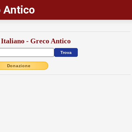
 Antico
 Italiano - Greco Antico
Donazione