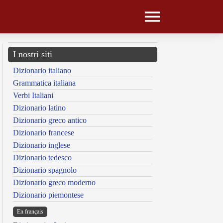
I nostri siti
Dizionario italiano
Grammatica italiana
Verbi Italiani
Dizionario latino
Dizionario greco antico
Dizionario francese
Dizionario inglese
Dizionario tedesco
Dizionario spagnolo
Dizionario greco moderno
Dizionario piemontese
En français