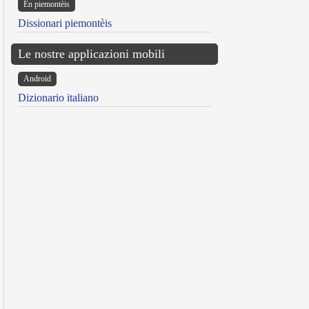
Ën piemontèis
Dissionari piemontèis
Le nostre applicazioni mobili
Android
Dizionario italiano