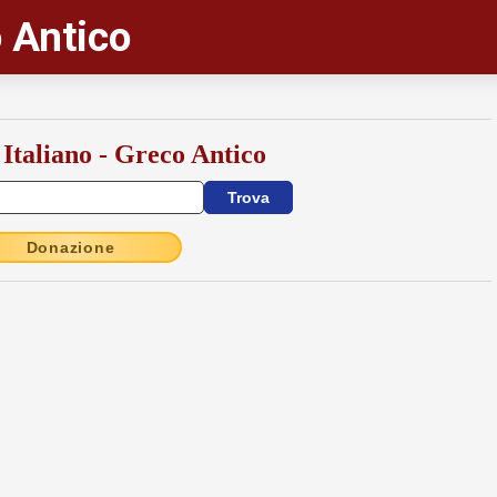
 Antico
 Italiano - Greco Antico
Donazione