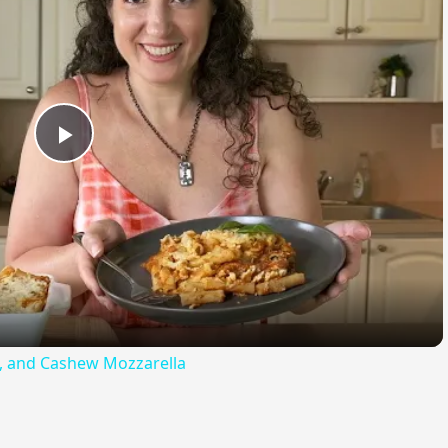
Play
Video
ta, and Cashew Mozzarella