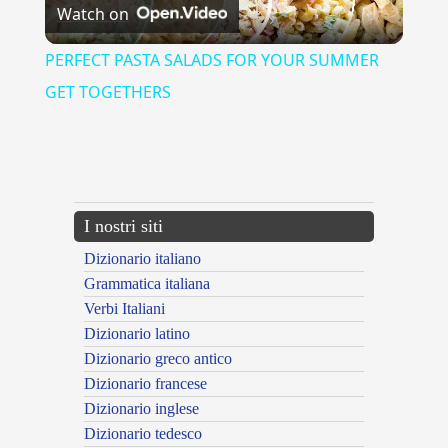
Watch on
Video
PERFECT PASTA SALADS FOR YOUR SUMMER
GET TOGETHERS
{{ID:GALLIA100}}
---CACHE---
I nostri siti
Dizionario italiano
Grammatica italiana
Verbi Italiani
Dizionario latino
Dizionario greco antico
Dizionario francese
Dizionario inglese
Dizionario tedesco