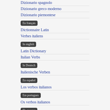
Dizionario spagnolo
Dizionario greco moderno
Dizionario piemontese
En français
Dictionnaire Latin
Verbes italiens
In english
Latin Dictionary
Italian Verbs
In Deutsch
Italienische Verben
En español
Los verbos italianos
Em portugues
Os verbos italianos