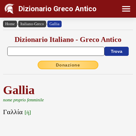
Dizionario Greco Antico
Home
›
Italiano-Greco
›
Gallia
Dizionario Italiano - Greco Antico
Donazione
Gallia
nome proprio femminile
Γαλλία
[ἡ]