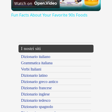
Watch on
Video
Fun Facts About Your Favorite 90s Foods
{{ID:LANAIOLO100}}
---CACHE---
I nostri siti
Dizionario italiano
Grammatica italiana
Verbi Italiani
Dizionario latino
Dizionario greco antico
Dizionario francese
Dizionario inglese
Dizionario tedesco
Dizionario spagnolo