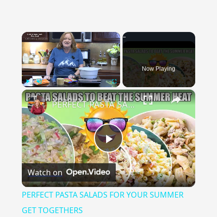
×
Now Playing
×
Play
Unmute
Fullscreen
PERFECT PASTA SALADS FOR YOUR SUMMER GET TOGETHERS
Play
Watch on
Video
PERFECT PASTA SALADS FOR YOUR SUMMER
GET TOGETHERS