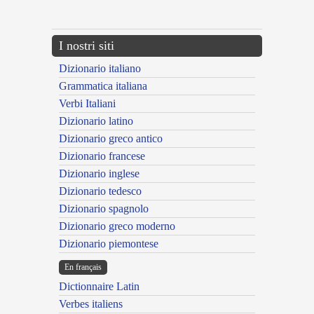
---CACHE---
I nostri siti
Dizionario italiano
Grammatica italiana
Verbi Italiani
Dizionario latino
Dizionario greco antico
Dizionario francese
Dizionario inglese
Dizionario tedesco
Dizionario spagnolo
Dizionario greco moderno
Dizionario piemontese
En français
Dictionnaire Latin
Verbes italiens