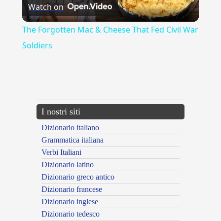
Watch on
Video
The Forgotten Mac & Cheese That Fed Civil War
Soldiers
{{ID:PALLEGGIARE100}}
---CACHE---
I nostri siti
Dizionario italiano
Grammatica italiana
Verbi Italiani
Dizionario latino
Dizionario greco antico
Dizionario francese
Dizionario inglese
Dizionario tedesco