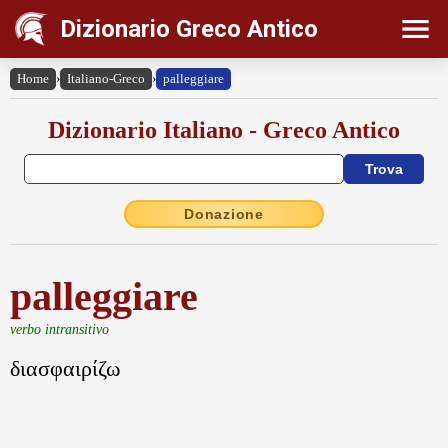
Dizionario Greco Antico
Home
›
Italiano-Greco
›
palleggiare
Dizionario Italiano - Greco Antico
Donazione
palleggiare
verbo intransitivo
διασφαιρίζω