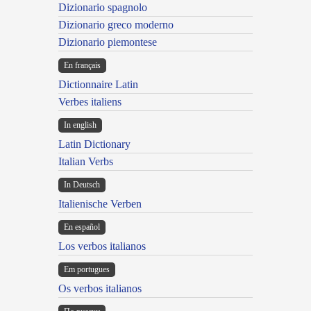
Dizionario spagnolo
Dizionario greco moderno
Dizionario piemontese
En français
Dictionnaire Latin
Verbes italiens
In english
Latin Dictionary
Italian Verbs
In Deutsch
Italienische Verben
En español
Los verbos italianos
Em portugues
Os verbos italianos