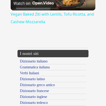
Watch on
Video
Vegan Baked Ziti with Lentils, Tofu Ricotta, and
Cashew Mozzarella
{{ID:PANTERA100}}
---CACHE---
I nostri siti
Dizionario italiano
Grammatica italiana
Verbi Italiani
Dizionario latino
Dizionario greco antico
Dizionario francese
Dizionario inglese
Dizionario tedesco