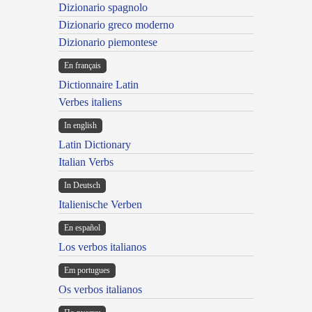
Dizionario spagnolo
Dizionario greco moderno
Dizionario piemontese
En français
Dictionnaire Latin
Verbes italiens
In english
Latin Dictionary
Italian Verbs
In Deutsch
Italienische Verben
En español
Los verbos italianos
Em portugues
Os verbos italianos