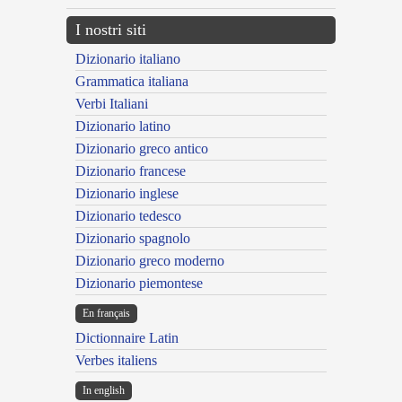
I nostri siti
Dizionario italiano
Grammatica italiana
Verbi Italiani
Dizionario latino
Dizionario greco antico
Dizionario francese
Dizionario inglese
Dizionario tedesco
Dizionario spagnolo
Dizionario greco moderno
Dizionario piemontese
En français
Dictionnaire Latin
Verbes italiens
In english