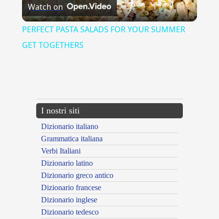
Watch on
Video
PERFECT PASTA SALADS FOR YOUR SUMMER
GET TOGETHERS
{{ID:PARTECIPARE100}}
---CACHE---
I nostri siti
Dizionario italiano
Grammatica italiana
Verbi Italiani
Dizionario latino
Dizionario greco antico
Dizionario francese
Dizionario inglese
Dizionario tedesco