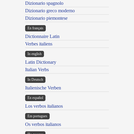
Dizionario spagnolo
Dizionario greco moderno
Dizionario piemontese
En français
Dictionnaire Latin
Verbes italiens
In english
Latin Dictionary
Italian Verbs
In Deutsch
Italienische Verben
En español
Los verbos italianos
Em portugues
Os verbos italianos