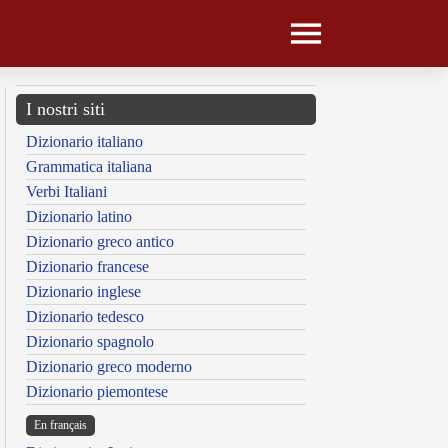
I nostri siti
Dizionario italiano
Grammatica italiana
Verbi Italiani
Dizionario latino
Dizionario greco antico
Dizionario francese
Dizionario inglese
Dizionario tedesco
Dizionario spagnolo
Dizionario greco moderno
Dizionario piemontese
En français