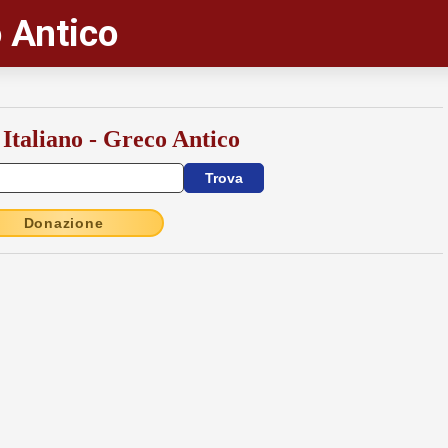
 Antico
 Italiano - Greco Antico
Donazione