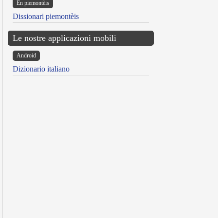
Ën piemontèis
Dissionari piemontèis
Le nostre applicazioni mobili
Android
Dizionario italiano